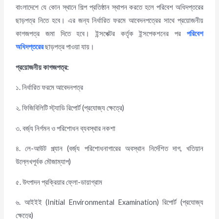
বাংলাদেশে যে কোন স্থানে শিল্প প্রতিষ্ঠান স্থাপন করতে হলে পরিবেশ অধিদপ্তরের
ছাড়পত্র নিতে হবে। এর জন্য নির্ধারিত ফরমে আবেদনপত্রের সাথে প্রয়োজনীয়
কাগজপত্র জমা দিতে হবে। ইন্সপেক্টর কর্তৃক ইন্সপেকশনের পর
পরিবেশ
অধিদপ্তরের
ছাড়পত্র পাওয়া যায়।
প্রয়োজনীয় কাগজপত্র
:
১. নির্ধারিত ফরমে আবেদনপত্র
২. ফিজিবিলিটি স্ট্যাডি রিপোর্ট (প্রযোজ্য ক্ষেত্রে)
৩. বর্জ্য নির্গমন ও পরিশোধন ব্যবস্থার নকশা
৪. লে-আউট প্ল্যান (বর্জ্য পরিশোধনাগারের অবস্থান নির্দেশিত দাগ, খতিয়ান
উল্লেখপূর্বক মৌজাম্যাপ)
৫. উৎপাদন প্রক্রিয়ার ফ্লো-ডায়াগ্রাম
৬. আইইই (Initial Environmental Examination) রিপোর্ট (প্রযোজ্য
ক্ষেত্রে)