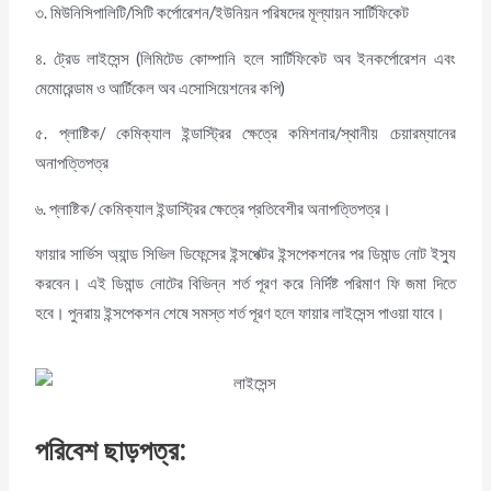
৩. মিউনিসিপালিটি/সিটি কর্পোরেশন/ইউনিয়ন পরিষদের মূল্যায়ন সার্টিফিকেট
৪. ট্রেড লাইসেন্স (লিমিটেড কোম্পানি হলে সার্টিফিকেট অব ইনকর্পোরেশন এবং
মেমোরেন্ডাম ও আর্টিকেল অব এসোসিয়েশনের কপি)
৫. প্লাষ্টিক/ কেমিক্যাল ইন্ডাস্ট্রির ক্ষেত্রে কমিশনার/স্থানীয় চেয়ারম্যানের
অনাপত্তিপত্র
৬. প্লাষ্টিক/ কেমিক্যাল ইন্ডাস্ট্রির ক্ষেত্রে প্রতিবেশীর অনাপত্তিপত্র।
ফায়ার সার্ভিস অ্যান্ড সিভিল ডিফেন্সের ইন্সপেক্টর ইন্সপেকশনের পর ডিমান্ড নোট ইস্যু
করবেন। এই ডিমান্ড নোটের বিভিন্ন শর্ত পূরণ করে নির্দিষ্ট পরিমাণ ফি জমা দিতে
হবে। পুনরায় ইন্সপেকশন শেষে সমস্ত শর্ত পূরণ হলে ফায়ার লাইসেন্স পাওয়া যাবে।
পরিবেশ ছাড়পত্র
: