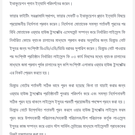
ইভাকুয়েশন প্লান ইত্যাদি পরিদর্শনের করেন।
ফায়ার ফাইটিং সরঞ্জামাদি স্থাপন, ফায়ার সেফটি ও ইভাকুয়েশন প্ল্যান ইত্যাদি বিষয়ে
প্রয়োজনীয় নির্দেশনা প্রদান করেন। নির্দেশনা মোতাবেক সমস্ত শর্তাবলী পূরনের পর
বিধি মোতাবেক ওয়্যার হাউজ ইন্সপেক্টর এসেসমেন্ট সম্পন্ন করে নির্ধারিত লাইসেন্স ফি
নির্ধারিত কোডে ব্যাংক চালানের মাধ্যমে প্রদান করার অনুমতির জন্য ডিমান্ড নোট
ইস্যুর জন্য সংশ্লিষ্ট ডিএডি/এডি/ডিডি বরাবর সুপারিশ করেন। ডিমান্ড নোট পাওয়ার
পর সংশ্লিষ্ট প্রতিষ্ঠান নির্ধারিত লাইসেন্স ফি ০৩ কার্য দিবসের মধ্যে ব্যাংক চালানের
মাধ্যমে জমা প্রদান পূর্বক চালানের মূল কপি সংশ্লিষ্ট এলাকার ওয়্যার হাউজ ইন্সপেক্টর
এর নিকট প্রেরন করতে হয়।
ডিমান্ড নোটের শর্তাবলী সঠিক ভাবে পূরন করা হয়েছে কিনা তা যাচাই করার জন্য
ওয়্যার হাউজ ইন্সপেক্টর প্রতিষ্ঠানটি পুনরায় পরিদর্শন করে এবং সমস্ত নির্দেশনাবলী
সঠিক পূরন হয়ে থাকলে লাইসেন্স ইস্যুর পরবর্তী প্রয়োজনীয় পদক্ষেপ গ্রহন করা হয়।
ডিমান্ড নোটে উল্লেখিত শতাবলী পূরন করলে ওয়ার হাউজ ইন্সপেক্টর লাইসেন্স ফরম
পূরন করে উপসহকারী পরিচালক/সহকারী পরিচালক/উপ পরিচালক কর্তৃক লাএসেন্স
ইস্যুর কাজ সম্পন্ন করে ওয়ান স্টপ সার্ভিস সেন্টারের মাধ্যমে লাইসেন্সটি গ্রাহককের
নিকট হস্তান্তর করা হয়।