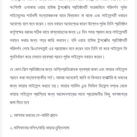
সংশ্লিষ্ট এলাকার ওয়ার হাউজ ইন্সপেক্টর প্রতিষ্ঠানটি সরেজমিনে পরিদর্শন পূর্বক
লাইসেন্সের শর্তাবলী সন্তোষজনক ভাবে বিদ্যমান না থাকে এবং লাইসেন্সটি নবায়ন
অযোগ্য বলে মনে করেন। তবে নবায়ন অযোগ্যের কারণ উল্লেখ পূর্বক তিনি প্রতিষ্ঠান
কর্তৃপক্ষের বরাবর সঠিক ভাবে বাস্তবায়নের জন্য ১৫ দিন সময় প্রদান করে লাইসেন্সটি
নবায়ন করার জন্য পত্র জারি করবেন। যদি ওয়ার হাউজ ইন্সপেক্টর প্রতিষ্ঠানটি
পরিদর্শন শেষে রিএসেসমেন্ট এর প্রয়োজন মনে করেন তবে তিনি তা করে লাইসেন্স ফি
পুননির্ধারণ করে সেমতে ব্যবস্থা গ্রহন পূর্বক লাইসেন্স নবায়ন করেন।
যে কোন শিল্প প্রতিষ্ঠানের জন্য অগ্নিপ্রতিরোধক ব্যবস্থা থাকা এবং ফায়ার লাইসেন্স
গ্রহন করা অত্যাবশ্যকীয় শর্ত। আমরা অনেকেই জানি না কিভাবে ফ্যাক্টরি বা ভবনের
জন্য ফায়ার লাইসেন্স করতে হয়। ফায়ার সার্ভিস এন্ড সিভিল ডিফেন্স দপ্তর থেকে
ফায়ার লাইসেন্স প্রাপ্তির জন্য আবেদনপত্রের সাথে প্রয়োজনীয় কিছু কাগজপত্র
জমা দিতে হবে
১. আপনার ভবনের লে-আউট প্ল্যান
২. মালিকানার দলিল/বাড়ি ভাড়ার চুক্তিনামা