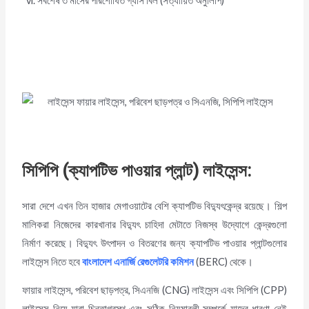
vi. সর্বশেষ ৩ মাসের পরিশোধিত গ্যাস বিল (সত্যায়িত অনুলিপি)
সিপিপি
(ক্যাপটিভ পাওয়ার প্লান্ট) লাইসেন্স:
সারা দেশে এখন তিন হাজার মেগাওয়াটের বেশি ক্যাপটিভ বিদ্যুৎকেন্দ্র রয়েছে। শিল্প
মালিকরা নিজেদের কারখানার বিদ্যুৎ চাহিদা মেটাতে নিজস্ব উদ্যোগে কেন্দ্রগুলো
নির্মাণ করেছে।
বিদ্যুৎ উৎপাদন ও বিতরণের জন্য ক্যাপটিভ পাওয়ার প্লান্টগুলোর
লাইসেন্স নিতে হবে
বাংলাদেশ এনার্জি রেগুলেটরি কমিশন
(BERC) থেকে।
ফায়ার লাইসেন্স, পরিবেশ ছাড়পত্র, সিএনজি (CNG) লাইসেন্স এবং সিপিপি (CPP)
লাইসেন্স নিয়ে যারা চিন্তাগ্রস্থ এবং সঠিক নিয়মাবলী সম্পর্কে যাদের ধারণা নেই