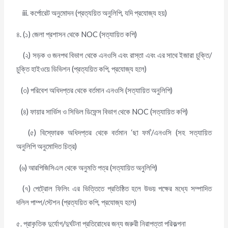
iii. কর্পোরেট অনুমোদন (প্রত্যয়িত অনুলিপি, যদি প্রযোজ্য হয়)
৪. (১) জেলা প্রশাসন থেকে NOC (সত্যায়িত কপি)
(২) সড়ক ও জনপথ বিভাগ থেকে এনওসি এবং রাস্তা এবং এর সাথে ইজারা চুক্তি/
চুক্তি
হাইওয়ে ডিভিশন (প্রত্যয়িত কপি, প্রযোজ্য হলে)
(৩) পরিবেশ অধিদপ্তর থেকে বর্তমান এনওসি (সত্যায়িত অনুলিপি)
(৪) ফায়ার সার্ভিস ও সিভিল ডিফেন্স বিভাগ থেকে NOC (সত্যায়িত কপি)
(৫) বিস্ফোরক অধিদপ্তর থেকে বর্তমান ‘ছা ফর্ম’/এনওসি (সহ সত্যায়িত
অনুলিপি
অনুমোদিত চিত্র)
(৬) আরপিজিসিএল থেকে অনুমতি পত্র (সত্যায়িত অনুলিপি)
(৭) পেট্রোল ফিলিং এর ভিত্তিতে প্রতিষ্ঠিত হলে উভয় পক্ষের মধ্যে সম্পাদিত
দলিল
পাম্প/স্টেশন (প্রত্যয়িত কপি, প্রযোজ্য হলে)
৫. প্রাকৃতিক দুর্যোগ/দুর্ঘটনা প্রতিরোধের জন্য জরুরী নিরাপত্তা পরিকল্পনা