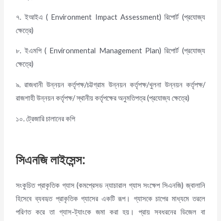
৭. ইআইএ ( Environment Impact Assessment) রিপোর্ট (প্রযোজ্য
ক্ষেত্রে)
৮. ইএমপি ( Environmental Management Plan) রিপোর্ট (প্রযোজ্য
ক্ষেত্রে)
৯. রাজধানী উন্নয়ন কর্তৃপক্ষ/চট্টগ্রাম উন্নয়ন কর্তৃপক্ষ/খুলনা উন্নয়ন কর্তৃপক্ষ/
রাজশাহী উন্নয়ন কর্তৃপক্ষ/ স্থানীয় কর্তৃপক্ষের অনুমতিপত্র (প্রযোজ্য ক্ষেত্রে)
১০. ট্রেজারি চালানের কপি
সিএনজি লাইসেন্স
:
সংকুচিত প্রাকৃতিক গ্যাস (কমপ্রেসড ন্যাচারাল গ্যাস সংক্ষেপ সিএনজি) জ্বালানি
হিসেবে ব্যবহৃত প্রাকৃতিক গ্যাসের একটি রূপ। গ্যাসকে চাপের মাধ্যমে তরলে
পরিণত করে তা গ্যাস-ট্যাংকে জমা করা হয়। প্রায় সবধরনের ডিজেল বা