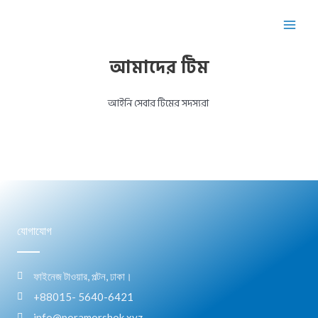
আমাদের টিম
আইনি সেবার টিমের সদস্যরা
যোগাযোগ
ফাইনেজ টাওয়ার, পল্টন, ঢাকা।
+88015- 5640-6421
info@poramorshok.xyz