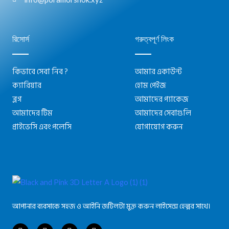
রিসোর্স
গরুত্বপূর্ণ লিংক
কিভাবে সেবা নিব ?
আমার একাউন্ট
ক্যারিয়ার
হোম পেইজ
ব্লগ
আমাদের প্যাকেজ
আমাদের টিম
আমাদের সেবাগুলি
প্রাইভেসি এবং পলেসি
যোগাযোগ করুন
আপানার ব্যবসাকে সহজ ও আইনি জটিলটা মুক্ত করুন লাইসেন্স হেল্পর সাথে।