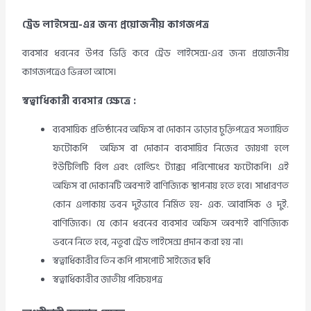
ট্রেড লাইসেন্স-এর জন্য প্রয়োজনীয় কাগজপত্র
ব্যবসার ধরনের উপর ভিত্তি করে ট্রেড লাইসেন্স-এর জন্য প্রয়োজনীয়
কাগজপত্রেও ভিন্নতা আসে।
স্বত্বাধিকারী ব্যবসার ক্ষেত্রে :
ব্যবসায়িক প্রতিষ্ঠানের অফিস বা দোকান ভাড়ার চুক্তিপত্রের সত্যায়িত
ফটোকপি অফিস বা দোকান ব্যবসায়ির নিজের জায়গা হলে
ইউটিলিটি বিল এবং হোল্ডিং ট্যাক্স পরিশোধের ফটোকপি। এই
অফিস বা দোকানটি অবশ্যই বাণিজ্যিক স্থাপনায় হতে হবে। সাধারণত
কোন এলাকায় ভবন দুইভাবে নির্মিত হয়- এক. আবাসিক ও দুই.
বাণিজ্যিক। যে কোন ধরনের ব্যবসার অফিস অবশ্যই বাণিজ্যিক
ভবনে নিতে হবে, নতুবা ট্রেড লাইসেন্স প্রদান করা হয় না।
স্বত্বাধিকারীর তিন কপি পাসপোর্ট সাইজের ছবি
স্বত্বাধিকারীর জাতীয় পরিচয়পত্র