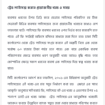
ট্রেড লাইসেন্স করতে প্রয়োজনীয় খরচ ও সময়
ব্যবসার ধরনের উপর ভিত্তি করে যেভাবে লাইসেন্স পরিবর্তিত হয় ঠিক
সেভাবেই বিভিন্ন ব্যবসার লাইসেন্সের জন্য প্রয়োজনীয় খরচের মধ্যেও বেশ
তারতাম্য ঘটে। লাইসেন্স ফি ব্যবসার ধরনের ওপর নির্ভর করে কমবেশি হতে
পারে। এই ফি সংশ্লিষ্ট অফিসে রসিদের মাধ্যমে জমা দিতে হবে। ঢাকা সিটি
কর্পোরেশন থেকে ট্রেড লাইসেন্স সংগ্রহ করতে এই অঙ্কটি নিম্নে এক থেকে
সর্বোচ্চ ৬০ হাজার টাকা পর্যন্ত হতে পারে। এক নামে একাধিক ব্যবসা
পরিচালনার ক্ষেত্রে ব্যবসার ধরণ অনুযায়ী খরচ আরও বৃদ্ধি পাবে। তবে
কোম্পানির ক্ষেত্রে সকল ধরনের ব্যবসা এক লাইসেন্স দিয়ে স্বল্প খরচে করা
যাবে।
সিটি কর্পোরেশন আদর্শ কর তফসিল, ২০১৬-এর বিধিমালা অনুযায়ী ট্রেড
লাইসেন্সের এই খরচ-এর হার সমূহ নির্ধারণ করা হয়। এছাড়া এর সাথে
আকৃতি অনুসারে সাইনবোর্ড ফি, লাইসেন্স বই-এর খরচ ও এগুলোর উপর ১৫
শতাংশ ভ্যাট-এর খরচ আছে। ট্রেড লাইসেন্স-এর আনুষঙ্গিক খরচাদি
আবেদন ফরমে উল্লেখিত ব্যাংক সমূহে জমা দেয়ার মাধ্যমে পরিশোধ করতে