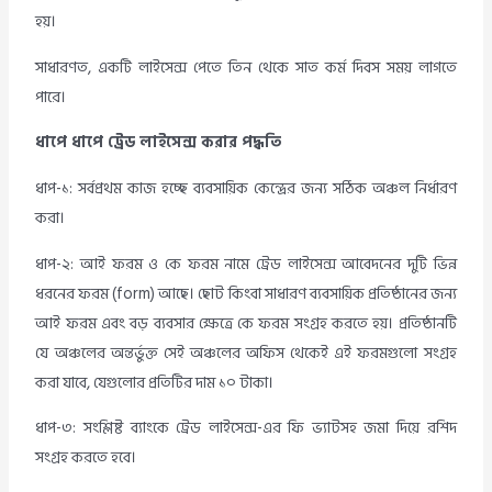
হয়।
সাধারণত, একটি লাইসেন্স পেতে তিন থেকে সাত কর্ম দিবস সময় লাগতে
পারে।
ধাপে ধাপে ট্রেড লাইসেন্স করার পদ্ধতি
ধাপ-১: সর্বপ্রথম কাজ হচ্ছে ব্যবসায়িক কেন্দ্রের জন্য সঠিক অঞ্চল নির্ধারণ
করা।
ধাপ-২: আই ফরম ও কে ফরম নামে ট্রেড লাইসেন্স আবেদনের দুটি ভিন্ন
ধরনের ফরম (form) আছে। ছোট কিংবা সাধারণ ব্যবসায়িক প্রতিষ্ঠানের জন্য
আই ফরম এবং বড় ব্যবসার ক্ষেত্রে কে ফরম সংগ্রহ করতে হয়। প্রতিষ্ঠানটি
যে অঞ্চলের অন্তর্ভুক্ত সেই অঞ্চলের অফিস থেকেই এই ফরমগুলো সংগ্রহ
করা যাবে, যেগুলোর প্রতিটির দাম ১০ টাকা।
ধাপ-৩: সংশ্লিষ্ট ব্যাংকে ট্রেড লাইসেন্স-এর ফি ভ্যাটসহ জমা দিয়ে রশিদ
সংগ্রহ করতে হবে।