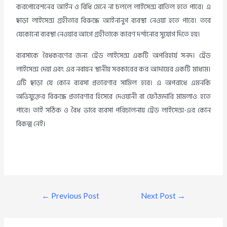
করপোরেশনের আইন ও বিধি মেনে না চললে লাইসেন্স বাতিল হতে পারে। এ
ছাড়া লাইসেন্স গ্রহীতার বিরুদ্ধে আইনানুগ ব্যবস্থা নেওয়া হতে পারে। তবে
যেকোনো ব্যবস্থা নেওয়ার আগে গ্রহীতাকে কারণ দর্শানোর সুযোগ দিতে হয়।
ব্যবসাকে বৈধকরণের জন্য ট্রেড লাইসেন্স একটি অপরিহার্য সনদ। ট্রেড
লাইসেন্স দেয়া এবং এর নবায়ন স্থানীয় সরকারের কর আদায়ের একটি মাধ্যম।
এটি ছাড়া যে কোন ব্যবসা প্রতারণার সামিল হবে। এ অপরাধে এমনকি
অভিযুক্তের বিরুদ্ধে প্রতারণার হিসেবে দেওয়ানী বা ফৌজদারি মামলাও হতে
পারে। তাই সঠিক ও বৈধ ভাবে ব্যবসা পরিচালনায় ট্রেড লাইসেন্স-এর কোন
বিকল্প নেই।
←
Previous Post
Next Post
→