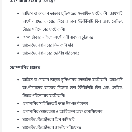
অংশীদারী ব্যবসার ক্ষেত্রে :
অফিস বা দোকান ভাড়ার চুক্তিপত্রের সত্যায়িত ফটোকপি জায়গাটি
অংশীদারদের কারোর নিজের হলে ইউটিলিটি বিল এবং হোল্ডিং
ট্যাক্স পরিশোধের ফটোকপি।
৩০০ টাকার দলিলে অংশীদারী ব্যবসার চুক্তিপত্র
ম্যানেজিং পার্টনারের তিন কপি ছবি
ম্যানেজিং পার্টনারের জাতীয় পরিচয়পত্র
কোম্পানির ক্ষেত্রে
অফিস বা দোকান ভাড়ার চুক্তিপত্রের সত্যায়িত ফটোকপি জায়গাটি
অংশীদারদের কারোর নিজের হলে ইউটিলিটি বিল এবং হোল্ডিং
ট্যাক্স পরিশোধের ফটোকপি।
কোম্পানির সার্টিফিকেট অফ ইন-কর্পোরেশন
কোম্পানির মেমরেন্ডাম ও আর্টিকেল অফ এসোসিয়েশন
ম্যানেজিং ডিরেক্টরের তিন কপি ছবি
ম্যানেজিং ডিরেক্টরের জাতীয় পরিচয়পত্র