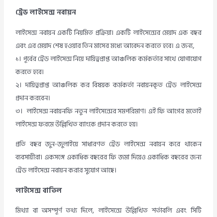
ট্রেড লাইসেন্স নবায়ন
লাইসেন্স নবায়ন একটি নিয়মিত প্রক্রিয়া। একটি লাইসেন্সের মেয়াদ এক বছর
এবং এর মেয়াদ শেষ হওয়ার তিন মাসের মধ্যে আবেদন করতে হবে। এ জন্য,
১। পূর্বের ট্রেড লাইসেন্স নিয়ে দায়িত্বপ্রাপ্ত আঞ্চলিক কর্মকর্তার সাথে যোগাযোগ
করতে হবে।
২। দায়িত্বপ্রাপ্ত আঞ্চলিক কর বিষয়ক কর্মকর্তা নবায়নকৃত ট্রেড লাইসেন্স
প্রদান করবেন।
৩। লাইসেন্স নবায়নফি নতুন লাইসেন্সের সমপরিমাণ। এই ফি আগের মতোই
লাইসেন্স ফরমে উল্লিখিত ব্যাংকে প্রদান করতে হয়।
প্রতি বছর জুন-জুলাইয়ে সাধারণত ট্রেড লাইসেন্স নবায়ন করে থাকেন
ব্যবসায়ীরা। একসঙ্গে একাধিক বছরের ফি জমা দিয়েও একাধিক বছরের জন্য
ট্রেড লাইসেন্স নবায়ন করার সুযোগ আছে।
লাইসেন্স বাতিল
মিথ্যা বা অসম্পূর্ণ তথ্য দিলে, লাইসেন্সে উল্লিখিত শর্তাবলি এবং সিটি