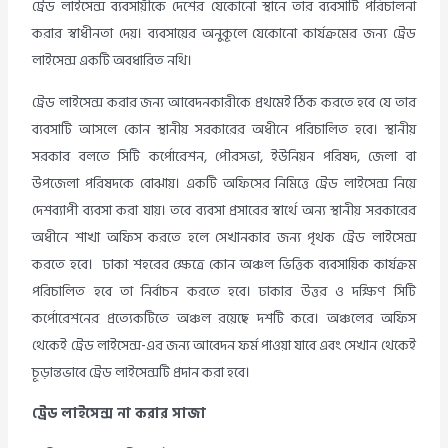
ট্রেড লাইসেন্স ব্যবসায়ীকে দেশের যেকোনো স্থানে তার ব্যবসাটি পরিচালনা
করার স্বাধীনতা দেয়। ব্যবসায়ের অনুকূলে যেকোনো কার্যক্রমের জন্য ট্রেড
লাইসেন্স একটি অবধারিত নথি।
ট্রেড লাইসেন্স করার জন্য আবেদনকারীকে প্রথমেই ঠিক করতে হবে যে তার
ব্যবসাটি আসলে কোন স্থানীয় সরকারের অধীনে পরিচালিত হবে। স্থানীয়
সরকার বলতে সিটি কর্পোরেশন, পৌরসভা, ইউনিয়ন পরিষদ, জেলা বা
উপজেলা পরিষদকে বোঝায়। একটি অফিসের নিমিত্তে ট্রেড লাইসেন্স নিয়ে
দেশব্যাপী ব্যবসা করা যায়। তবে ব্যবসা প্রসারের স্বার্থে অন্য স্থানীয় সরকারের
অধীনে শাখা অফিস করতে হলে সেখানকার জন্য পৃথক ট্রেড লাইসেন্স
করতে হবে। ঢাকা শহরের ক্ষেত্রে কোন অঞ্চল ভিত্তিক ব্যবসায়িক কার্যক্রম
পরিচালিত হবে তা নির্বাচন করতে হবে। ঢাকার উত্তর ও দক্ষিণ সিটি
কর্পোরেশনের প্রত্যেকটিতে অঞ্চল রয়েছে দশটি করে। অঞ্চলের অফিস
থেকেই ট্রেড লাইসেন্স-এর জন্য আবেদন ফর্ম পাওয়া যাবে এবং সেখান থেকেই
চূড়ান্তভাবে ট্রেড লাইসেন্সটি প্রদান করা হবে।
ট্রেড লাইসেন্স না করার সাজা