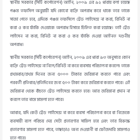
স্থানীয় সরকার (সিটি কর্পোরেশন) আইন, ২০০৯ এর ৯২ ধারায় বলা হয়েছে
পঞ্চম তফসিল অনুযায়ী যদি কোনো ব্যক্তি অপরাধ করে থাকে তবে তাকে
সাজা পেতে হবে, এদিকে পঞ্চম তফসিলে ট্রেড লাইসেন্স না করা, রিনিউ না
করা ও কর ফাঁকি দেওয়াকে অপরাধ হিসাবে চিহ্নিত করা হয়োছে। তাই ট্রেড
লাইসেন না করা, রিনিউ না করা ও কর ফাঁকি দেওয়া আইনত দণ্ডনীয়
অপরাধ।
স্থানীয় সরকার (সিটি কর্পোরেশন) আইন, ২০০৯ এর ধারা ৯৩ অনুসারে কোন
ব্যক্তি ট্রেড লাইসেন্স না নিলে/রিনিউ না করে ব্যবসায় পরিচালনা করলে৷ তাকে
প্রথমবার/প্রথম দিনের জন্য ৫০০০ টাকার জরিমানা করতে পারে এবং
পরবর্তী প্রতিবার/প্রতিদিনের জন্য ৫০০ টাকা করে জরিমানা করতে পারে। এই
জরিমানা থেকে বাঁচতে ট্রেড লাইসেন্স করতে হবে। আর জরিমানা প্রদান না
করলে তার নামে মামলা হতে পারে।
আবার, যদি কেউ ট্রেড লাইসেন্স না করে ব্যবসা পরিচালনা করে বা নিজেকে
ব্যবসায়ী বলে পরিচয় দেয় সেটা প্রতারণার সামিল হবে এবং তার বিরুদ্ধে
প্রতারণার মামলা হতে পারে, তাছাড়াও অন্য দেওয়ানী বা ফৌজদারি মামলাও
হতে পারে।