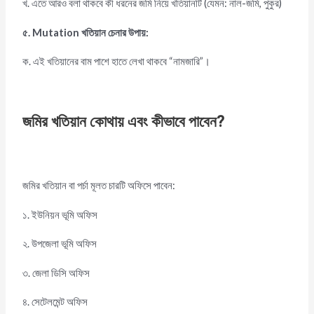
খ. এতে আরও বলা থাকবে কী ধরনের জমি নিয়ে খতিয়ানটি (যেমন: নাল-জমি, পুকুর)
৫
. Mutation খতিয়ান চেনার উপায়:
ক. এই খতিয়ানের বাম পাশে হাতে লেখা থাকবে “নামজারি”।
জমির খতিয়ান কোথায় এবং কীভাবে পাবেন
?
জমির খতিয়ান বা পর্চা মূলত চারটি অফিসে পাবেন:
১. ইউনিয়ন ভূমি অফিস
২. উপজেলা ভূমি অফিস
৩. জেলা ডিসি অফিস
৪. সেটেলমেন্ট অফিস