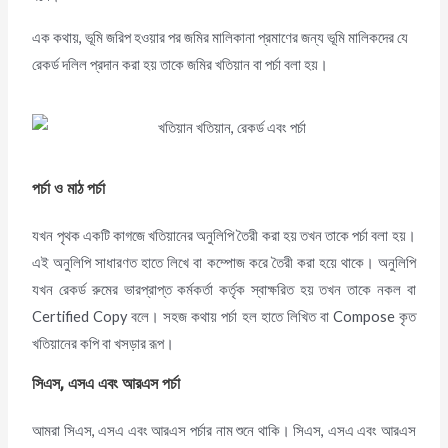
এক কথায়, ভূমি জরিপ হওয়ার পর জমির মালিকানা প্রমাণের জন্য ভূমি মালিকদের যে
রেকর্ড দলিল প্রদান করা হয় তাকে জমির খতিয়ান বা পর্চা বলা হয়।
পর্চা ও মাঠ পর্চা
যখন পৃথক একটি কাগজে খতিয়ানের অনুলিপি তৈরী করা হয় তখন তাকে পর্চা বলা হয়।
এই অনুলিপি সাধারণত হাতে লিখে বা কম্পোজ করে তৈরী করা হয়ে থাকে। অনুলিপি
যখন রেকর্ড রুমের ভারপ্রাপ্ত কর্মকর্তা কর্তৃক স্বাক্ষরিত হয় তখন তাকে নকল বা
Certified Copy বলে। সহজ কথায় পর্চা হল হাতে লিখিত বা Compose কৃত
খতিয়ানের কপি বা খসড়ার রূপ।
সিএস
, এসএ এবং আরএস পর্চা
আমরা সিএস, এসএ এবং আরএস পর্চার নাম শুনে থাকি। সিএস, এসএ এবং আরএস