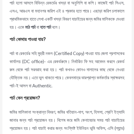
পর্চা হলো আসলে বিভিন্ন রেকর্ডের খসড়া বা অনুলিপি বা কপি। কাজেই পর্চা সিএস,
এসএ, আরএস বা মহানগর জরিপ এই ৪ প্রকার হতে পারে। এছাড়া জরিপ চলাকালে
প্রাথমিকভাবে হাতে লেখা একটি খসড়া বিবরণ যাচাইয়ের জন্য জমির মালিককে দেওয়া
হয়। একে
মাঠ পর্চা
বা
হাত পর্চা
বলে।
পর্চা কোথায় পাওয়া যায়
?
পর্চা বা রেকর্ডের সহি মুহুরী নকল (Certified Copy) পাওয়া যায় জেলা প্রশাসকের
কার্যালয় (DC office)- এর রেকর্ডরুমে। নির্ধারিত ফি সহ আবেদন করলে রেকর্ড
রুম থেকে পর্চা সরবরাহ করা হয়। পর্চা কখনও কোনও দালালের কাছ থেকে নেওয়া
যৌক্তিক নয়। এতে ভুল থাকতে পারে। কেবলমাত্র ভারপ্রাপ্ত কর্মকর্তার স্বাক্ষরসহ
পর্চা-ই আসল বা Authentic.
পর্চা কেন প্রয়োজন
?
জমির মালিকানা সংক্রান্ত বিবরণ, জমির খতিয়ান-দাগ, অংশ, হিসসা, শ্রেণি ইত্যাদি
জানার জন্য পর্চা প্রয়োজন হয়। বিশেষ করে জমি কেনাবেচার সময় পর্চা যাচাইয়ের
প্রয়োজন হয়। পর্চা যাচাই করার জন্য সংশ্লিষ্ট ইউনিয়ন ভূমি অফিস, এসি (ল্যান্ড)