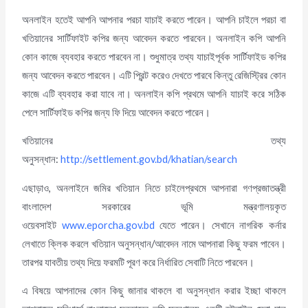
অনলাইন হতেই আপনি আপনার পরচা যাচাই করতে পারেন। আপনি চাইলে পরচা বা
খতিয়ানের সার্টিফাইট কপির জন্য আবেদন করতে পারবেন। অনলাইন কপি আপনি
কোন কাজে ব্যবহার করতে পারবেন না। শুধুমাত্র তথ্য যাচাইপূর্বক সার্টিফাইড কপির
জন্য আবেদন করতে পারবেন। এটি প্রিন্ট করেও দেখতে পারবে কিন্তু রেজিস্ট্রির কোন
কাজে এটি ব্যবহার করা যাবে না। অনলাইন কপি প্রথমে আপনি যাচাই করে সঠিক
পেলে সার্টিফাইড কপির জন্য ফি দিয়ে আবেদন করতে পারেন।
খতিয়ানের তথ্য
অনুসন্ধান:
http://settlement.gov.bd/khatian/search
এছাড়াও, অনলাইনে জমির খতিয়ান নিতে চাইলেপ্রথমে আপনারা গণপ্রজাতন্ত্রী
বাংলাদেশ সরকারের ভূমি মন্ত্রণালয়কৃত
ওয়েবসাইট
www.eporcha.gov.bd
যেতে পারেন। সেখানে নাগরিক কর্নার
লেখাতে ক্লিক করলে খতিয়ান অনুসন্ধান/আবেদন নামে আপনারা কিছু ফরম পাবেন।
তারপর যাবতীয় তথ্য দিয়ে ফরমটি পূরণ করে নির্ধারিত সেবাটি নিতে পারবেন।
এ বিষয়ে আপনাদের কোন কিছু জানার থাকলে বা অনুসন্ধান করার ইচ্ছা থাকলে