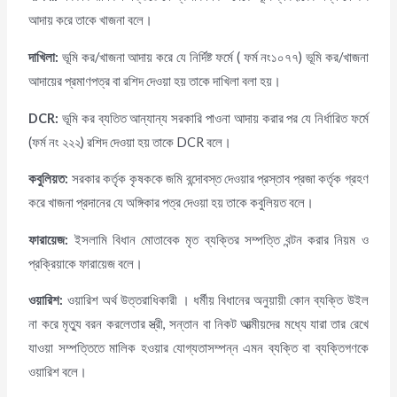
আদায় করে তাকে খাজনা বলে।
দাখিলা
:
ভূমি কর/খাজনা আদায় করে যে নির্দিষ্ট ফর্মে ( ফর্ম নং১০৭৭) ভূমি কর/খাজনা
আদায়ের প্রমাণপত্র বা রশিদ দেওয়া হয় তাকে দাখিলা বলা হয়।
DCR:
ভূমি কর ব্যতিত আন্যান্য সরকারি পাওনা আদায় করার পর যে নির্ধারিত ফর্মে
(ফর্ম নং ২২২) রশিদ দেওয়া হয় তাকে DCR বলে।
কবুলিয়ত
:
সরকার কর্তৃক কৃষককে জমি বন্দোবস্ত দেওয়ার প্রস্তাব প্রজা কর্তৃক গ্রহণ
করে খাজনা প্রদানের যে অঙ্গিকার পত্র দেওয়া হয় তাকে কবুলিয়ত বলে।
ফারায়েজ
:
ইসলামি বিধান মোতাবেক মৃত ব্যক্তির সম্পত্তি বন্টন করার নিয়ম ও
প্রক্রিয়াকে ফারায়েজ বলে।
ওয়ারিশ
:
ওয়ারিশ অর্থ উত্তরাধিকারী । ধর্মীয় বিধানের অনুয়ায়ী কোন ব্যক্তি উইল
না করে মৃত্যু বরন করলেতার স্ত্রী, সন্তান বা নিকট আত্মীয়দের মধ্যে যারা তার রেখে
যাওয়া সম্পত্তিতে মালিক হওয়ার যোগ্যতাসম্পন্ন এমন ব্যক্তি বা ব্যক্তিগণকে
ওয়ারিশ বলে।