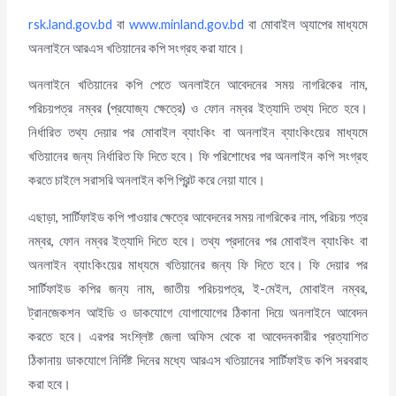
rsk.land.gov.bd
বা
www.minland.gov.bd
বা মোবাইল অ্যাপের মাধ্যমে
অনলাইনে আরএস খতিয়ানের কপি সংগ্রহ করা যাবে।
অনলাইনে খতিয়ানের কপি পেতে অনলাইনে আবেদনের সময় নাগরিকের নাম,
পরিচয়পত্র নম্বর (প্রযোজ্য ক্ষেত্রে) ও ফোন নম্বর ইত্যাদি তথ্য দিতে হবে।
নির্ধারিত তথ্য দেয়ার পর মোবাইল ব্যাংকিং বা অনলাইন ব্যাংকিংয়ের মাধ্যমে
খতিয়ানের জন্য নির্ধারিত ফি দিতে হবে। ফি পরিশোধের পর অনলাইন কপি সংগ্রহ
করতে চাইলে সরাসরি অনলাইন কপি প্রিন্ট করে নেয়া যাবে।
এছাড়া, সার্টিফাইড কপি পাওয়ার ক্ষেত্রে আবেদনের সময় নাগরিকের নাম, পরিচয় পত্র
নম্বর, ফোন নম্বর ইত্যাদি দিতে হবে। তথ্য প্রদানের পর মোবাইল ব্যাংকিং বা
অনলাইন ব্যাংকিংয়ের মাধ্যমে খতিয়ানের জন্য ফি দিতে হবে। ফি দেয়ার পর
সার্টিফাইড কপির জন্য নাম, জাতীয় পরিচয়পত্র, ই-মেইল, মোবাইল নম্বর,
ট্রানজেকশন আইডি ও ডাকযোগে যোগাযোগের ঠিকানা দিয়ে অনলাইনে আবেদন
করতে হবে। এরপর সংশ্লিষ্ট জেলা অফিস থেকে বা আবেদনকারীর প্রত্যাশিত
ঠিকানায় ডাকযোগে নির্দিষ্ট দিনের মধ্যে আরএস খতিয়ানের সার্টিফাইড কপি সরবরাহ
করা হবে।