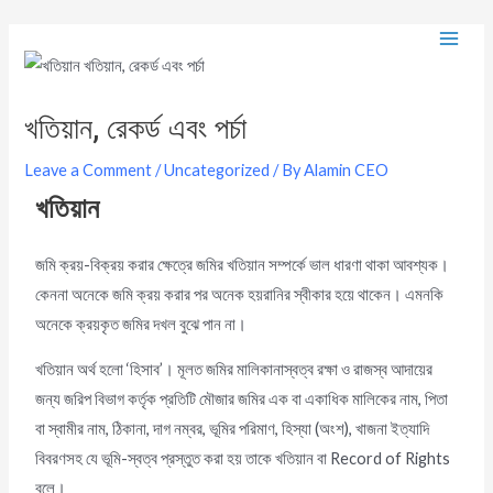
খতিয়ান, রেকর্ড এবং পর্চা
Leave a Comment
/
Uncategorized
/ By
Alamin CEO
খতিয়ান
জমি ক্রয়-বিক্রয় করার ক্ষেত্রে জমির খতিয়ান সম্পর্কে ভাল ধারণা থাকা আবশ্যক।
কেননা অনেকে জমি ক্রয় করার পর অনেক হয়রানির স্বীকার হয়ে থাকেন। এমনকি
অনেকে ক্রয়কৃত জমির দখল বুঝে পান না।
খতিয়ান অর্থ হলো ‘হিসাব’। মূলত জমির মালিকানাস্বত্ব রক্ষা ও রাজস্ব আদায়ের
জন্য জরিপ বিভাগ কর্তৃক প্রতিটি মৌজার জমির এক বা একাধিক মালিকের নাম, পিতা
বা স্বামীর নাম, ঠিকানা, দাগ নম্বর, ভূমির পরিমাণ, হিস্যা (অংশ), খাজনা ইত্যাদি
বিবরণসহ যে ভূমি-স্বত্ব প্রস্তুত করা হয় তাকে খতিয়ান বা Record of Rights
বলে।