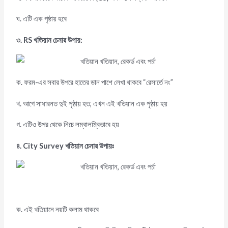
ঘ. এটি এক পৃষ্ঠায় হবে
৩
. RS খতিয়ান চেনার উপায়:
ক. ফরম-এর সবার উপরে হাতের ডান পাশে লেখা থাকবে “রেসার্তে নং”
খ. আগে সাধারনত দুই পৃষ্ঠায় হত, এখন এই খতিয়ান এক পৃষ্ঠায় হয়
গ. এটিও উপর থেকে নিচে লম্বালম্বিভাবে হয়
৪
. City Survey খতিয়ান চেনার উপায়ঃ
ক. এই খতিয়ানে নয়টি কলাম থাকবে