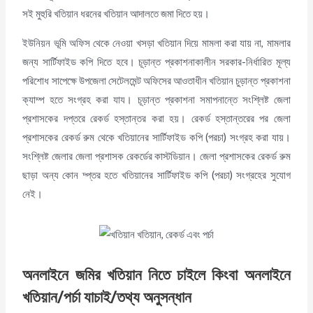
সই মুহুরি খতিয়ান ধরনের খতিয়ান আদালতে জমা দিতে হয়।
ইউনিয়ন ভূমি অফিস থেকে নেওয়া খসড়া খতিয়ান দিয়ে মামলা করা যায় না, মামলার
জন্য সার্টিফাইড কপি দিতে হবে। চূড়ান্ত প্রকাশনাকালীন সরকার-নির্ধারিত মূল্য
পরিশোধ সাপেক্ষে উপজেলা সেটেলমেন্ট অফিসের আওতাধীন খতিয়ান চুড়ান্ত প্রকাশনা
ক্যাম্প হতে সংগ্রহ করা যায। চূড়ান্ত প্রকাশনা সমাপনান্তে সংশ্লিষ্ট জেলা
প্রশাসকের দপ্তরে রেকর্ড হস্তান্তর করা হয়। রেকর্ড হস্তান্তরের পর জেলা
প্রশাসকের রেকর্ড রুম থেকে খতিয়ানের সার্টিফাইড কপি (পরচা) সংগ্রহ করা যায়।
সংশ্লিষ্ট জেলার জেলা প্রশাসক রেকর্ডের কাস্টডিয়ান। জেলা প্রশাসকের রেকর্ড রুম
ছাড়া অন্য কোন দ্প্তর হতে খতিয়ানের সার্টিফাইড কপি (পরচা) সংগ্রহের সুযোগ
নেই।
অনলাইনে জমির খতিয়ান
নিতে চাইলে কিংবা অনলাইনে
খতিয়ান/পর্চা যাচাই
/
তথ্য অনুসন্ধান