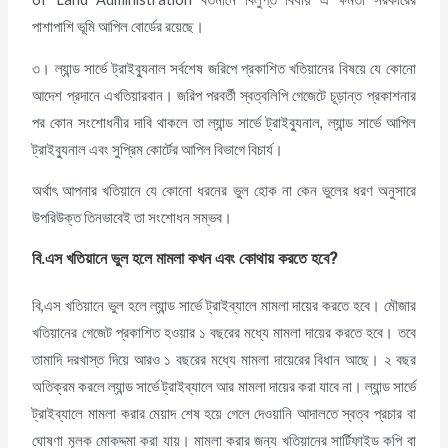
পাশাপাশি ভূমি আপিল বোর্ডের রয়েছে।
৩। ল্যান্ড সার্ভে ট্রাইব্যুনাল সর্বশেষ জরিপে প্রকাশিত খতিয়ানের বিষয়ে যে কোনো
আদেশ প্রদানে এখতিয়ারবান। জরিপ পরবর্তী স্বত্বলিপি গেজেটে চূড়ান্ত প্রকাশনার
পর কোন সংশোধনীর দাবি থাকলে তা ল্যান্ড সার্ভে ট্রাইব্যুনাল, ল্যান্ড সার্ভে আপিল
ট্রাইব্যুনাল এবং সুপ্রিম কোর্টের আপিল বিভাগে বিচার্য।
অর্থাৎ আপনার খতিয়ানে যে কোনো ধরনের ভুল হোক না কেন ভুলের ধরণ অনুসারে
উপরিউক্ত তিনভাবেই তা সংশোধন সম্ভব।
বি.এস খতিয়ানে ভুল হলে মামলা কখন এবং কোথায় করতে হবে
?
বি,এস খতিয়ানে ভুল হলে ল্যান্ড সার্ভে ট্রাইব্যালে মামলা দায়ের করতে হবে। মৌজার
খতিয়ানের গেজেট প্রকাশিত হওয়ার ১ বছরের মধ্যে মামলা দায়ের করতে হবে। তবে
তামাদি দরখাস্ত দিয়ে আরও ১ বছরের মধ্যে মামলা দায়েরের বিধান আছে। ২ বছর
অতিক্রম করলে ল্যান্ড সার্ভে ট্রাইব্যালে আর মামলা দায়ের করা যাবে না। ল্যান্ড সার্ভে
ট্রাইব্যালে মামলা করার মেয়াদ শেষ হয়ে গেলে দেওয়ানি আদালতে স্বত্ব প্রচার বা
ঘোষণা মূলক মোকদ্দমা করা যায়। মামলা করার জন্য খতিয়ানের সার্টিফাইড কপি বা