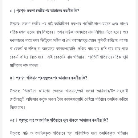
৩। প্রশ্ন
: নকশা তৈরীর পর আমাদের করণীয় কি
?
উত্তর: নকশা তৈরীর পর মাঠ কর্মচারীগণ নকশার প্রতিটি দাগে যাবেন এবং দাগের
সঠিক দখল দারের নাম লিখবেন। তখন সঠিক দখলদারে নাম লিখিয়ে দিতে হবে। পরে
দখলদারের নামে দখল ভিত্তিক সঠিক বা বৈধ কাগজপত্র যেমন পূর্ববর্তী জরিপের কাগজ
বা রেকর্ড বা দলিল বা অন্যান্য কাগজপত্রাদি দেখিয়ে যার যার জমি তার তার নামে
রেকর্ড করিয়ে নিতে হবে। এই রেকর্ডের নাম খতিয়ান। প্রতিটি খতিয়ানে সঠিক ভুমি
মালিকের নাম থাকবে।
৪। প্রশ্ন
: খতিয়ান প্রস্তুতের পর আমাদের করণীয় কি?
উত্তর: ডিজিটাল জরিপের ক্ষেত্রে খতিয়ান/পর্চা হল্কা অফিসার/উপ-সহকারী
সেটেলমেন্ট অফিসার কর্তৃক সকল বৈধ কাগজপত্রাদি দেখিয়ে খতিয়ান তসদিক করিয়ে
নিতে হবে।
০৫। প্রশ্ন
: মাঠ ও তসদিক খতিয়ানে ভুল থাকলে আমাদের করণীয় কি?
উত্তর: মাঠ ও তসদিককৃত খতিয়ানে ভুল পরিলক্ষিত হলে তসদিককৃত খতিয়ান