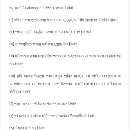
(ঙ) এস্টেটের মালিকের নাম, পিতার নাম ও ঠিকানা
(চ) খতিয়ান প্রস্তুতের সময় খাজনা এবং ২৮,২৯,৩০ বিধি মোতাবেক নির্ধারিত খাজনা
(ছ) গোচরণ, ভূমি, বনভূমি ও মৎস্য খামারের জন্য ধারণকৃত অর্থ
(জ) যে পদ্ধতিতে খাজনা ধার্য করা হয়েছে তার বিবরণ
(ঝ) যদি খাজনা ক্রমান্বয়ে বৃদ্ধি পেতে থাকে তাহলে যে সময়ে ও যে পদক্ষেপে বৃদ্ধি পায়
তার বিবরণ
(ঞ) কৃষি কাজের উদ্দেশ্যে প্রজা কতৃক পানির ব্যবহার এবং পানি সরবরাহের জন্য
যন্ত্রপাতি সংস্কার ও রক্ষণাবেক্ষণ সম্পর্কিত প্রজা ও জমির মালিকের মধ্যে অধিকার ও
কর্তব্যের বিবরণ
(ট) প্রজাস্বত্ব সম্পর্কিত বিশেষ শর্ত ও তার পরিণতি
(ঠ) পথ চলার অধিকার ও জমি সংলগ্ন অনান্য ইজমেন্টের অধিকার
(ড) নিস্কর জমি তার বিবরণ