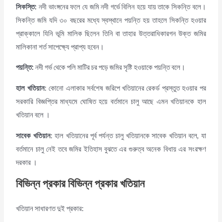
সিকস্তি
:
নদী ভাংঙ্গনের ফলে যে জমি নদী গর্ভে বিলিন হয়ে যায় তাকে সিকন্তি বলে।
সিকন্তি জমি যদি ৩০ বছরের মধ্যে স্বস্থানে পয়ন্তি হয় তাহলে সিকন্তি হওয়ার
প্রাক্কালে যিনি ভূমি মালিক ছিলেন তিনি বা তাহার উত্তরাধিকারগন উক্ত জমির
মালিকানা শর্ত সাপেক্ষ্যে প্রাপ্য হবেন।
পয়ন্তি
:
নদী গর্ভ থেকে পলি মাটির চর পড়ে জমির সৃষ্টি হওয়াকে পয়ন্তি বলে।
হাল খতিয়ান
: কোনো এলাকার সর্বশেষ জরিপে খতিয়ানের রেকর্ড প্রস্তুত হওয়ার পর
সরকারি বিজ্ঞপ্তির মাধ্যমে ঘোষিত হয়ে বর্তমানে চালু আছে এমন খতিয়ানকে হাল
খতিয়ান বলে ।
সাবেক খতিয়ান
: হাল খতিয়ানের পূর্ব পর্যন্ত চালু খতিয়ানকে সাবেক খতিয়ান বলে, যা
বর্তমানে চালু নেই তবে জমির ইতিহাস বুঝতে এর গুরুত্ব অনেক বিধায় এর সংরক্ষণ
দরকার ।
বিভিন্ন প্রকার বিভিন্ন প্রকার খতিয়ান
খতিয়ান সাধারণত দুই প্রকার: