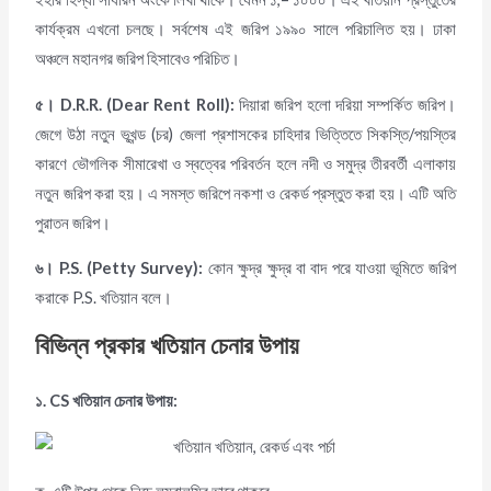
কার্যক্রম এখনো চলছে। সর্বশেষ এই জরিপ ১৯৯০ সালে পরিচালিত হয়। ঢাকা
অঞ্চলে মহানগর জরিপ হিসাবেও পরিচিত।
৫।
D.R.R. (Dear Rent Roll):
দিয়ারা জরিপ হলো দরিয়া সম্পর্কিত জরিপ।
জেগে উঠা নতুন ভূখন্ড (চর) জেলা প্রশাসকের চাহিদার ভিত্তিতে সিকস্তি/পয়স্তির
কারণে ভৌগলিক সীমারেখা ও স্বত্বের পরিবর্তন হলে নদী ও সমুদ্র তীরবর্তী এলাকায়
নতুন জরিপ করা হয়। এ সমস্ত জরিপে নকশা ও রেকর্ড প্রস্তুত করা হয়। এটি অতি
পুরাতন জরিপ।
৬
।
P.S. (Petty Survey):
কোন ক্ষুদ্র ক্ষুদ্র বা বাদ পরে যাওয়া ভূমিতে জরিপ
করাকে P.S. খতিয়ান বলে।
বিভিন্ন প্রকার খতিয়ান চেনার উপায়
১
. CS খতিয়ান চেনার উপায়: