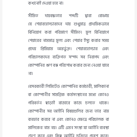
কখনোই দেওয়া হবে না।
সীমিত দায়বদ্ধতার শব্দটি দ্বারা বোঝায়
যে শেয়ারহোল্ডারদের দায় শুধুমাত্র প্রাথমিকভাবে
বিনিয়োগ করা পরিমাণে সীমিত। মূল বিনিয়োগে
শেয়ারের নামমাত্র মূল্য এবং শেয়ার ইস্যু করার সময়
প্রদেয় প্রিমিয়াম অন্তর্ভুক্ত। শেয়ারহোল্ডার এবং
পরিচালকদের ব্যক্তিগত সম্পদ সব নিরাপদ এবং
কোম্পানির ঋণ বন্ধ পরিশোধ করার জন্য নেওয়া যাবে
না।
বেসরকারী লিমিটেড কোম্পানির কর্মচারী, মালিকানা
বা কোম্পানীর সামগ্রিক কর্মসংস্থানের মধ্যে কোনও
পরিবর্তন ছাড়াই বাজারে কাজ চলতে থাকে।
কোম্পানীর সব আইনি বিষয়গুলির জন্য তার নাম
ব্যবহার করবে না এবং কোনও ক্ষেত্রে পরিচালক বা
মালিকের নাম নয়। এটি এমন সংস্থা যা আইনি ব্যবস্থা
গ্রহণ করে এবং কিছু আইনি চুক্তিতে প্রবেশ করে।