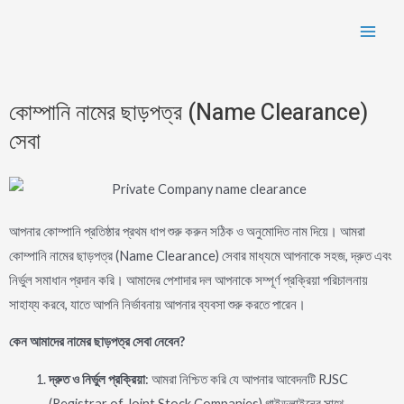
কোম্পানি নামের ছাড়পত্র (Name Clearance)
সেবা
আপনার কোম্পানি প্রতিষ্ঠার প্রথম ধাপ শুরু করুন সঠিক ও অনুমোদিত নাম দিয়ে। আমরা
কোম্পানি নামের ছাড়পত্র (Name Clearance) সেবার মাধ্যমে আপনাকে সহজ, দ্রুত এবং
নির্ভুল সমাধান প্রদান করি। আমাদের পেশাদার দল আপনাকে সম্পূর্ণ প্রক্রিয়া পরিচালনায়
সাহায্য করবে, যাতে আপনি নির্ভাবনায় আপনার ব্যবসা শুরু করতে পারেন।
কেন
আমাদের
নামের
ছাড়পত্র
সেবা
নেবেন
?
দ্রুত
ও
নির্ভুল
প্রক্রিয়া
: আমরা নিশ্চিত করি যে আপনার আবেদনটি RJSC
(Registrar of Joint Stock Companies) গাইডলাইনের সাথে