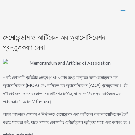
মেমোরেন্ডাম ও আর্টিকেল অব অ্যাসোসিয়েশন
প্রস্তুতকরণ সেবা
একটি কোম্পানি প্রতিষ্ঠার গুরুত্বপূর্ণ ধাপগুলোর মধ্যে অন্যতম হলো মেমোরেন্ডাম অব
অ্যাসোসিয়েশন (MOA) এবং আর্টিকেল অব অ্যাসোসিয়েশন (AOA) প্রস্তুত করা। এই
দুটি নথি হলো আপনার কোম্পানির আইনগত ভিত্তি, যা কোম্পানির লক্ষ্য, কার্যক্রম এবং
পরিচালনার নীতিমালা নির্ধারণ করে।
আমরা আপনাকে পেশাদার ও নির্ভুলভাবে মেমোরেন্ডাম এবং আর্টিকেল অব অ্যাসোসিয়েশন তৈরি
করতে সহায়তা করি, যাতে আপনার কোম্পানির রেজিস্ট্রেশন প্রক্রিয়া সহজ এবং কার্যকর হয়।
আমাদের
সেবার
সুবিধা