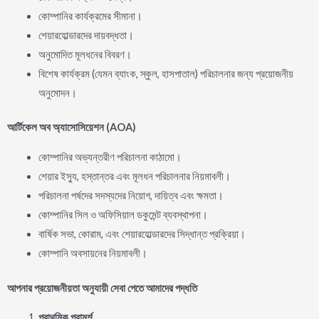
কোম্পানির কার্যক্রমের সীমানা।
শেয়ারহোল্ডারদের দায়বদ্ধতা।
অনুমোদিত মূলধনের বিবরণ।
বিশেষ কার্যক্রম (যেমন ব্যাংক, স্কুল, হাসপাতাল) পরিচালনার জন্য প্রয়োজনীয়
অনুমোদন।
আর্টিকেল
অব
অ্যাসোসিয়েশন
(AOA)
কোম্পানির অভ্যন্তরীণ পরিচালনা কাঠামো।
শেয়ার ইস্যু, হস্তান্তর এবং মূলধন পরিচালনার নিয়মাবলী।
পরিচালনা পর্ষদের সদস্যদের নিয়োগ, দায়িত্ব এবং ক্ষমতা।
কোম্পানির সিল ও অফিসিয়াল ডকুমেন্ট ব্যবস্থাপনা।
বার্ষিক সভা, কোরাম, এবং শেয়ারহোল্ডারদের সিদ্ধান্ত প্রক্রিয়া।
কোম্পানি অবসায়নের নিয়মাবলী।
আপনার
প্রয়োজনীয়তা
অনুযায়ী
সেবা
পেতে
আমাদের
পদ্ধতি
প্রাথমিক
পরামর্শ